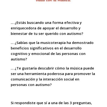
… ¿Estás buscando una forma efectiva y
enriquecedora de apoyar el desarrollo y
bienestar de tu ser querido con autismo?
… ¿Sabías que la musicoterapia ha demostrado
beneficios significativos en el desarrollo
cognitivo y emocional de las personas con
autismo?
… ¿Te gustaría descubrir cómo la música puede
ser una herramienta poderosa para promover la
comunicación y la interacción social en
personas con autismo?
Si respondiste que sí a una de las 3 preguntas,