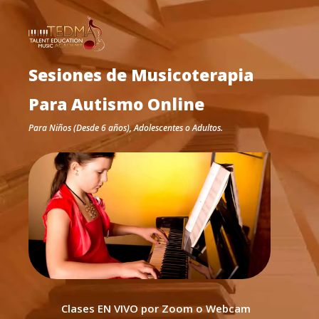
Sesiones de Musicoterapia
Para Autismo Online
Para Niños (Desde 6 años), Adolescentes o Adultos.
Clases EN VIVO por Zoom o Webcam