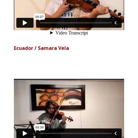
Ecuador / Samara Vela