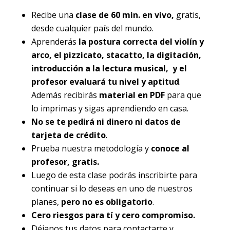
Recibe una
clase de 60 min. en vivo,
gratis,
desde cualquier país del mundo.
Aprenderás
la postura correcta del violín y
arco, el pizzicato, stacatto, la digitación,
introducción a la lectura musical, y el
profesor evaluará tu nivel y aptitud
.
Además recibirás
material en PDF
para que
lo imprimas y sigas aprendiendo en casa.
No se te pedirá ni dinero ni datos de
tarjeta de crédito
.
Prueba nuestra metodología y
conoce al
profesor, gratis.
Luego de esta clase podrás inscribirte para
continuar si lo deseas en uno de nuestros
planes,
pero no es obligatorio
.
Cero riesgos para tí y cero compromiso.
Déjanos tus datos para contactarte y