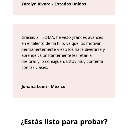
Yarolyn Rivera - Estados Unidos
Gracias a TEDMA, he visto grandes avances
en el talento de mi hijo, ya que los motivan
permanentemente y eso los hace divertirse y
aprender. Constantemente les retan a
mejorar y lo consiguen. Estoy muy contenta
con las clases.
Johana León - México
¿Estás listo para probar?