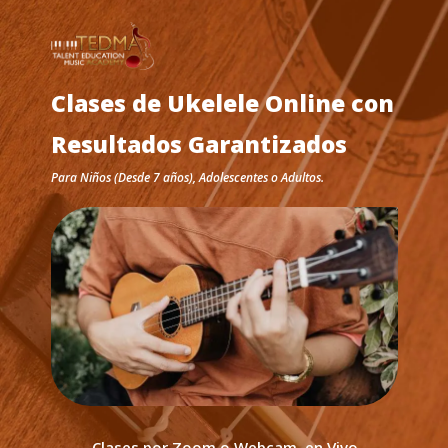
Clases de Ukelele Online con
Resultados Garantizados
Para Niños (Desde 7 años), Adolescentes o Adultos.
Clases por Zoom o Webcam, en Vivo