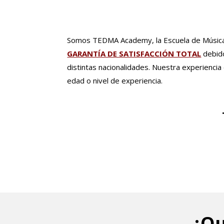
Somos TEDMA Academy, la Escuela de Música O
GARANTÍA DE SATISFACCIÓN TOTAL
debid
distintas nacionalidades. Nuestra experienci
edad o nivel de experiencia.
¿Qu