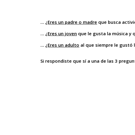
…
¿Eres un padre o madre
que busca activid
…
¿Eres un joven
que le gusta la música y q
…
¿Eres un adulto
al que siempre le gustó 
Si respondiste que sí a una de las 3 pregun