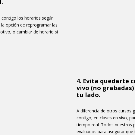
.
s contigo los horarios según
s la opción de reprogramar las
motivo, o cambiar de horario si
4. Evita quedarte c
vivo (no grabadas)
tu lado.
A diferencia de otros cursos 
contigo, en clases en vivo, pa
tiempo real. Todos nuestros 
evaluados para asegurar que t