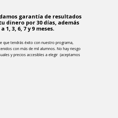
te damos garantía de resultados
tu dinero por 30 días, además
 1, 3, 6, 7 y 9 meses.
e que tendrás éxito con nuestro programa,
btenidos con más de mil alumnos. No hay riesgo
suales y
precios accesibles a elegir
(aceptamos