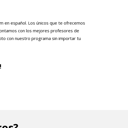
om en español. Los únicos que te ofrecemos
ontamos con los mejores profesores de
xito con nuestro programa sin importar tu
!
ros?