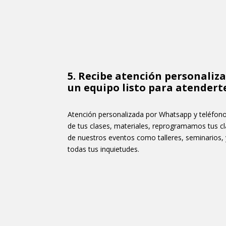
5. Recibe atención personaliz
un equipo listo para atendert
Atención personalizada por Whatsapp y teléfon
de tus clases, materiales, reprogramamos tus c
de nuestros eventos como talleres, seminarios, y
todas tus inquietudes.