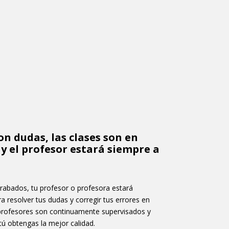
on dudas, las clases son en
 y el profesor estará siempre a
grabados, tu profesor o profesora estará
ra resolver tus dudas y corregir tus errores en
profesores son continuamente supervisados y
ú obtengas la mejor calidad.