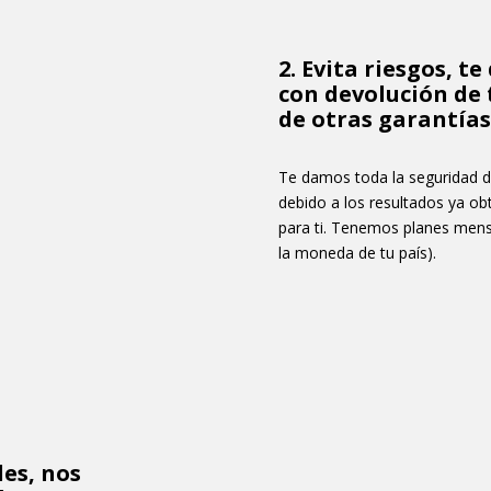
2. Evita riesgos, 
con devolución de 
de otras garantías a
Te damos toda la seguridad d
debido a los resultados ya o
para ti. Tenemos planes men
la moneda de tu país).
des, nos