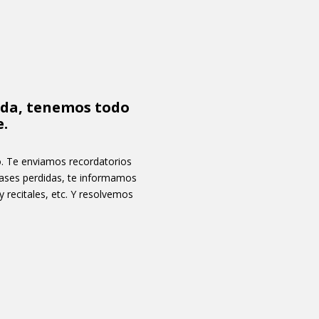
ada, tenemos todo
e.
o. Te enviamos recordatorios
lases perdidas, te informamos
 recitales, etc. Y resolvemos