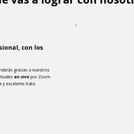
ional, con los
enderás gracias a nuestros
rtuales
en vivo
por Zoom
 y excelente trato.