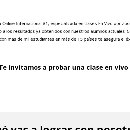
nline Internacional #1, especializada en clases En Vivo por Zo
o a los resultados ya obtenidos con nuestros alumnos actuales
.
C
a con más de mil estudiantes en más de 15 países te asegura el é
Te invitamos a probar una clase en vivo 
é vas a lograr con nosot