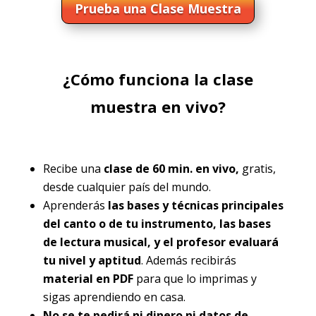
Prueba una Clase Muestra
¿Cómo funciona la clase
muestra en vivo?
Recibe una
clase de 60 min. en vivo,
gratis,
desde cualquier país del mundo.
Aprenderás
las bases y técnicas principales
del canto o de tu instrumento, las bases
de lectura musical, y el profesor evaluará
tu nivel y aptitud
. Además recibirás
material en PDF
para que lo imprimas y
sigas aprendiendo en casa.
No se te pedirá ni dinero ni datos de