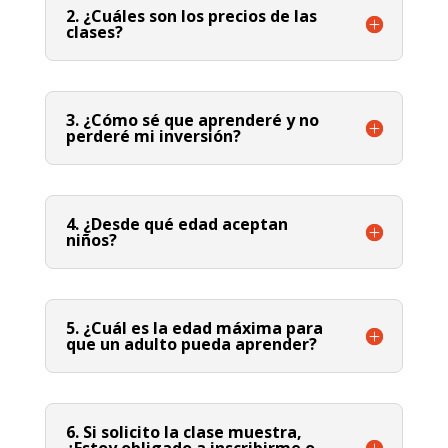
2. ¿Cuáles son los precios de las
clases?
3. ¿Cómo sé que aprenderé y no
perderé mi inversión?
4. ¿Desde qué edad aceptan
niños?
5. ¿Cuál es la edad máxima para
que un adulto pueda aprender?
6. Si solicito la clase muestra,
¿Estoy obligado a inscribirme o