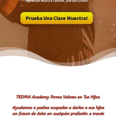
Aprende Música Online, Garantizado
Prueba Una Clase Muestra!
TEDMA Academy Forma Valores en Tus Hijos.
Ayudamos a padres ocupados a darles a sus hijos
un futuro de éxito en cualquier profesión a través